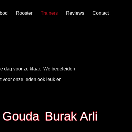
bod
Rooster
Trainers
Reviews
Contact
lke dag voor ze klaar. We begeleiden
t voor onze leden ook leuk en
n Gouda
Burak Arli