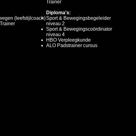
Trainer
Diploma's:
egen (leefstijlcoach)
Sport & Bewegingsbegeleider
Trainer
niveau 2
Sport & Bewegingscoördinator
niveau 4
HBO Verpleegkunde
ALO Padstrainer cursus