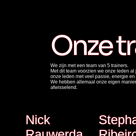
Onze tr
We zijn met een team van 5 trainers.
Met dit team voorzien we onze leden al 
onze leden met veel passie, energie en
We hebben allemaal onze eigen manier v
afwisselend.
Nick
Steph
Rauwerda
Ribeir