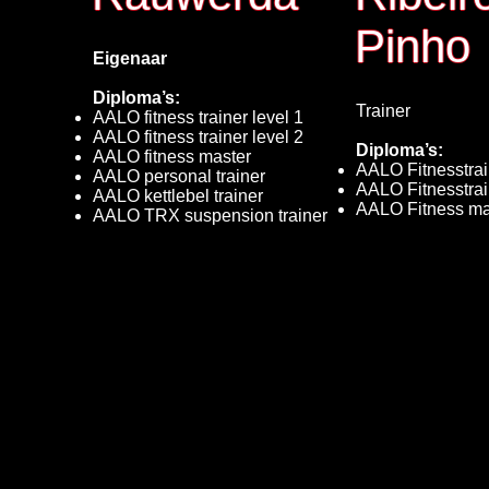
Pinho
Eigenaar
Diploma’s:
Trainer
AALO fitness trainer level 1
AALO fitness trainer level 2
Diploma’s:
AALO fitness master
AALO Fitnesstrai
AALO personal trainer
AALO Fitnesstrai
AALO kettlebel trainer
AALO Fitness mas
AALO TRX suspension trainer