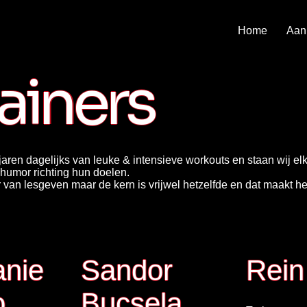
Home
Aan
ainers
jaren dagelijks van leuke & intensieve workouts en staan wij e
 humor richting hun doelen.
an lesgeven maar de kern is vrijwel hetzelfde en dat maakt he
anie
Sandor
Rei
o
Bucsela