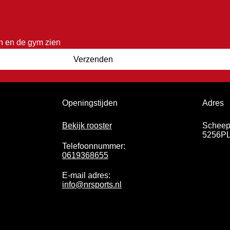
n en de gym zien
Verzenden
Adres
Openingstijden
Scheep
Bekijk rooster
5256PL
Telefoonnummer:
0619368655
E-mail adres:
info@nrsports.nl