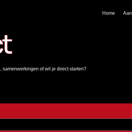
Home
Aan
t
, samenwerkingen of wil je direct starten?