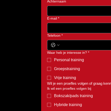
Achternaam
E-mail
*
Telefoon
*
Waar heb je interesse in?
*
Personal training
Groepstraining
Vrije training
Wil je een proefles volgen of graag ke
Ik wil een proefles volgen bij
Bokszak/pads training
Hybride training